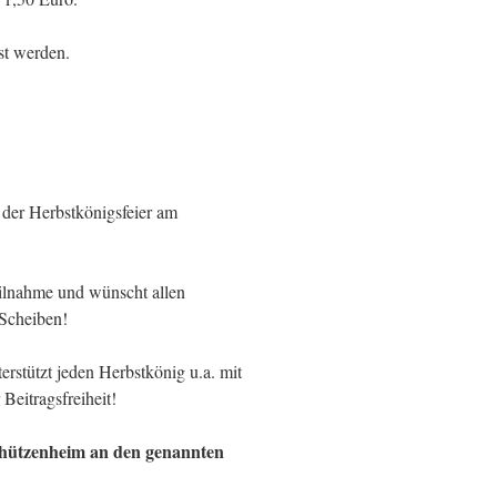
st werden.
 der Herbstkönigsfeier am
eilnahme und wünscht allen
Scheiben!
erstützt jeden Herbstkönig u.a. mit
Beitragsfreiheit!
chützenheim an den genannten