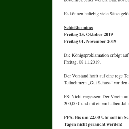
Es können beliebig viele Sätze gelö
Schießtermine:
Freitag 25. Oktober 2019
Freitag 01. November 2019
Die Königsproklamation erfolgt auf
Freitag, 08.11.2019.
Der Vorstand hofft auf eine rege T
Teilnehmern „Gut Schuss“ vor den 
PS: Nicht vergessen: Der Verein unt
200,00 € und mit einem halben Jahr 
PPS: Bis um 22.00 Uhr soll im S
Tagen nicht geraucht werden!