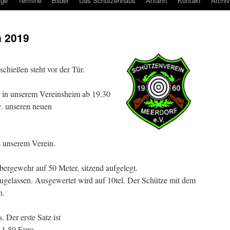
ige
Termine
Bilder
Das Schützenhaus
Anfahrt
Kontakt
Archiv
n 2019
schießen steht vor der Tür.
 in unserem Vereinsheim ab 19.30
. unseren neuen
s unserem Verein.
ergewehr auf 50 Meter, sitzend aufgelegt.
ugelassen. Ausgewertet wird auf 10tel. Der Schütze mit dem
n.
 Der erste Satz ist
t 1,50 Euro.