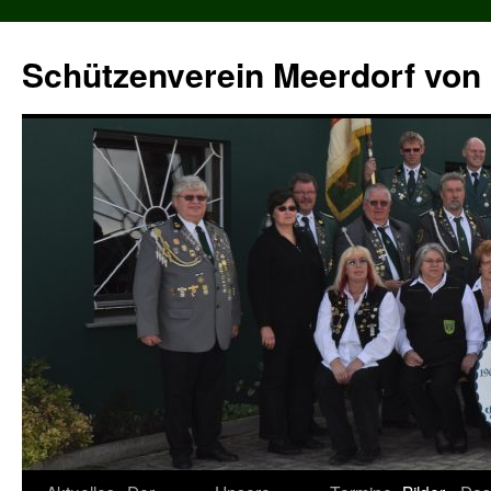
Zum
Inhalt
Schützenverein Meerdorf von 
springen