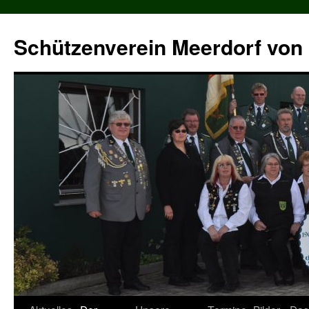
Zum
Inhalt
Schützenverein Meerdorf von 
springen