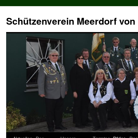
Zum
Inhalt
Schützenverein Meerdorf von 
springen