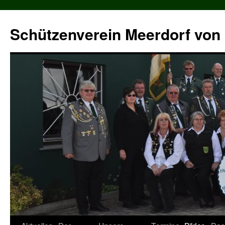
Zum
Inhalt
Schützenverein Meerdorf von 
springen