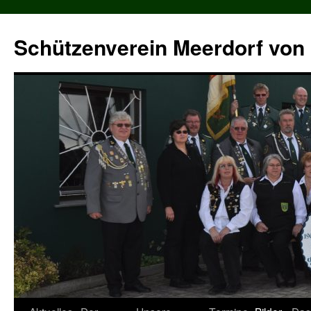
Zum
Inhalt
Schützenverein Meerdorf von 
springen