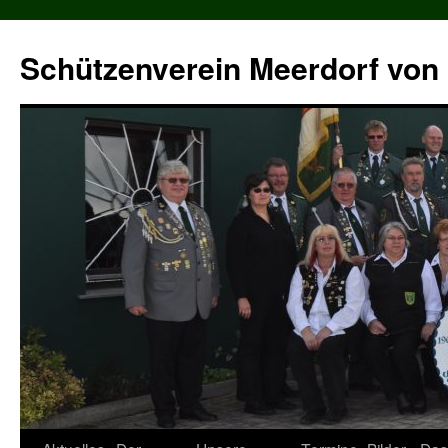
Zum
Inhalt
Schützenverein Meerdorf von 
springen