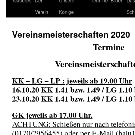
Aktuelles
Der
Unsere
Termine
Bilder
Das
Verein
Könige
Sch
Vereinsmeisterschaften 2020
Termine
Vereinsmeisterschaft
KK – LG – LP : jeweils ab 19.00 Uhr
16.10.20 KK 1.41 bzw. 1.49 / LG 1.10 
23.10.20 KK 1.41 bzw. 1.49 / LG 1.10 
GK jeweils ab 17.00 Uhr.
ACHTUNG: Schießen nur nach telefoni
(0170/2956455) oder per E-Mail (balu